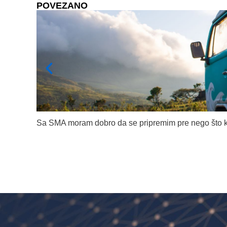
POVEZANO
Sa SMA moram dobro da se pripremim pre nego što 