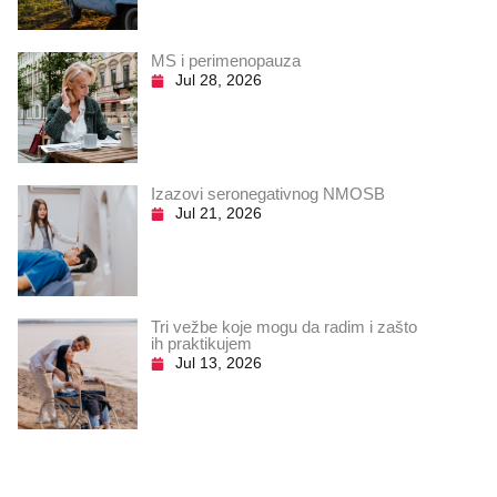
MS i perimenopauza
Jul 28, 2026
Izazovi seronegativnog NMOSB
Jul 21, 2026
Tri vežbe koje mogu da radim i zašto
ih praktikujem
Jul 13, 2026