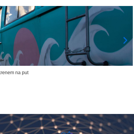
krenem na put