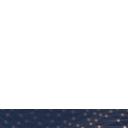
MS i perimenopauza