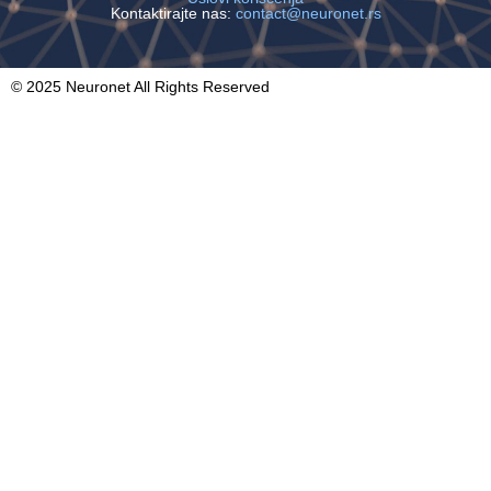
Kontaktirajte nas:
contact@neuronet.rs
© 2025 Neuronet All Rights Reserved