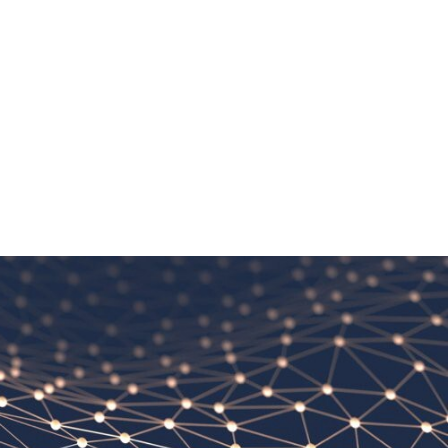
MS i perimenopauza