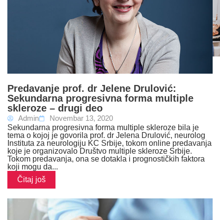
Predavanje prof. dr Jelene Drulović:
Sekundarna progresivna forma multiple
skleroze – drugi deo
Admin
Novembar 13, 2020
Sekundarna progresivna forma multiple skleroze bila je
tema o kojoj je govorila prof. dr Jelena Drulović, neurolog
Instituta za neurologiju KC Srbije, tokom online predavanja
koje je organizovalo Društvo multiple skleroze Srbije.
Tokom predavanja, ona se dotakla i prognostičkih faktora
koji mogu da...
Čitaj još