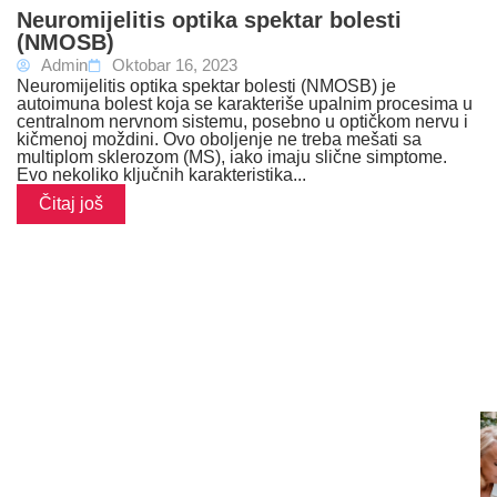
Neuromijelitis optika spektar bolesti
(NMOSB)
Admin
Oktobar 16, 2023
Neuromijelitis optika spektar bolesti (NMOSB) je
autoimuna bolest koja se karakteriše upalnim procesima u
centralnom nervnom sistemu, posebno u optičkom nervu i
kičmenoj moždini. Ovo oboljenje ne treba mešati sa
multiplom sklerozom (MS), iako imaju slične simptome.
Evo nekoliko ključnih karakteristika...
Čitaj još