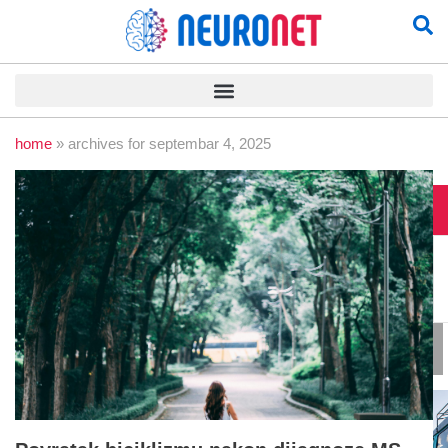
home
»
archives for septembar 4, 2025